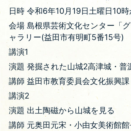
日時 令和6年10月19日土曜日10時
会場 島根県芸術文化センター「
ャラリー(益田市有明町5番15号)
講演1
演題 発掘された山城2高津城・普
講師 益田市教育委員会文化振興課
講演2
演題 出土陶磁から山城を見る
講師 元奥田元宋・小由女美術館館