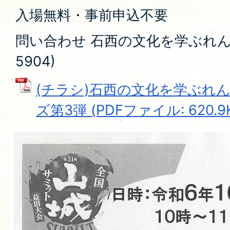
入場無料・事前申込不要
問い合わせ 石西の文化を学ぶれんげ草
5904)
(チラシ)石西の文化を学ぶれ
ズ第3弾 (PDFファイル: 620.9