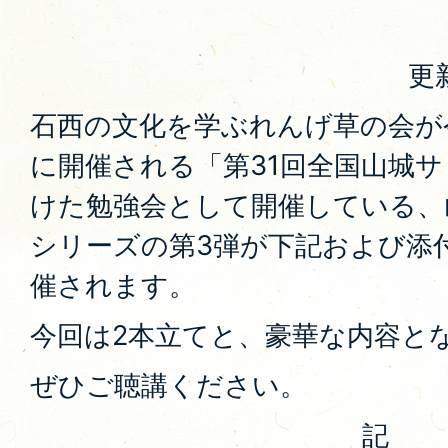
更
石西の文化を学ぶれんげ草の会が令和
に開催される「第31回全国山城
けた勉強会として開催している、
シリーズの第3弾が下記および添
催されます。
今回は2本立てと、豪華な内容と
ぜひご聴講ください。
記