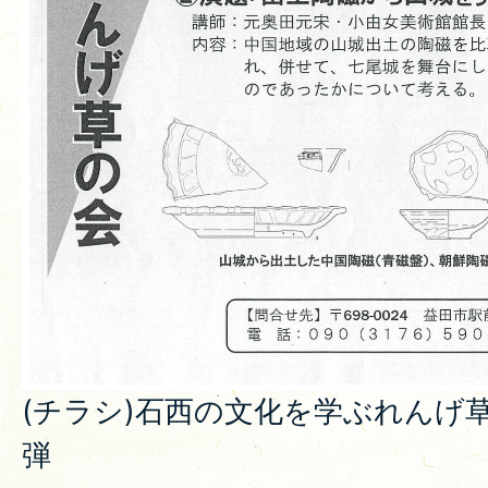
(チラシ)石西の文化を学ぶれんげ
弾