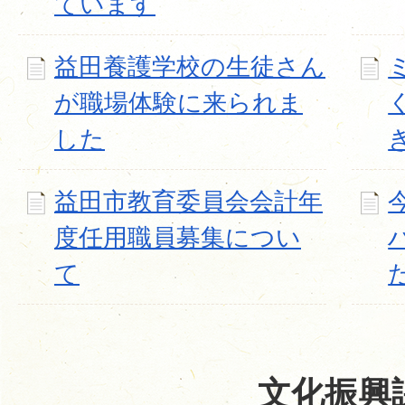
ています
益田養護学校の生徒さん
が職場体験に来られま
した
益田市教育委員会会計年
度任用職員募集につい
て
文化振興