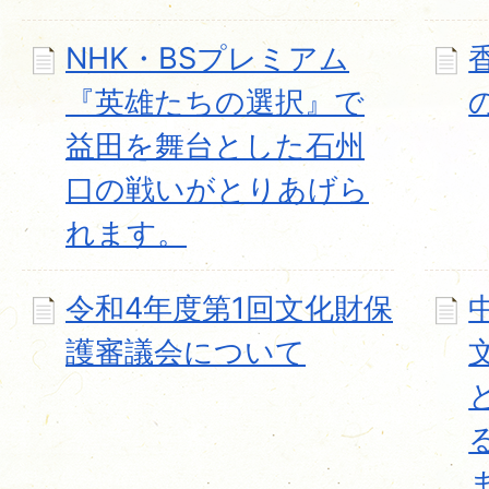
NHK・BSプレミアム
『英雄たちの選択』で
益田を舞台とした石州
口の戦いがとりあげら
れます。
令和4年度第1回文化財保
護審議会について