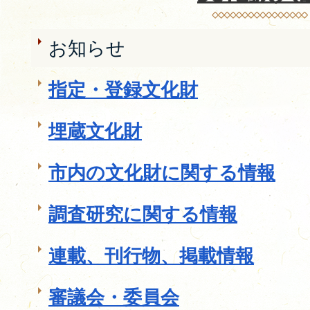
お知らせ
指定・登録文化財
埋蔵文化財
市内の文化財に関する情報
調査研究に関する情報
連載、刊行物、掲載情報
審議会・委員会