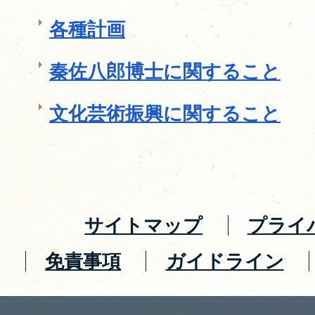
各種計画
秦佐八郎博士に関すること
文化芸術振興に関すること
サイトマップ
プライ
免責事項
ガイドライン