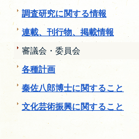
調査研究に関する情報
連載、刊行物、掲載情報
審議会・委員会
各種計画
秦佐八郎博士に関すること
文化芸術振興に関すること