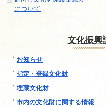
について
文化振興
お知らせ
指定・登録文化財
埋蔵文化財
市内の文化財に関する情報