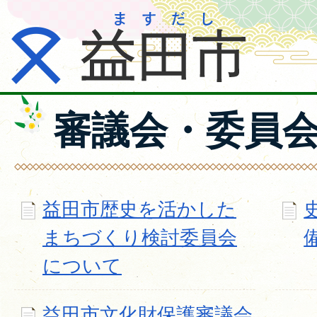
審議会・委員
益田市歴史を活かした
まちづくり検討委員会
について
益田市文化財保護審議会