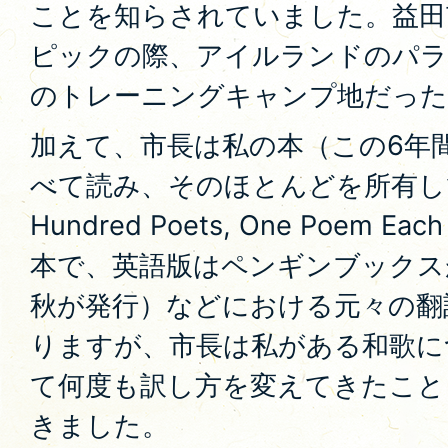
ことを知らされていました。益田
ピックの際、アイルランドのパ
のトレーニングキャンプ地だった
加えて、市長は私の本（この6年
べて読み、そのほとんどを所有し
Hundred Poets, One Poem
本で、英語版はペンギンブックス
秋が発行）などにおける元々の翻
りますが、市長は私がある和歌に
て何度も訳し方を変えてきたこと
きました。