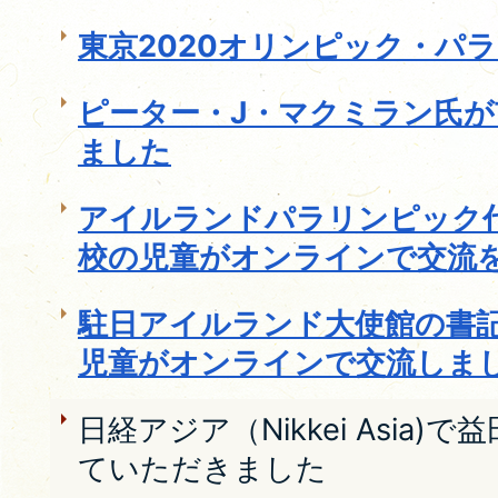
東京2020オリンピック・パ
ピーター・J・マクミラン氏が
ました
アイルランドパラリンピック
校の児童がオンラインで交流
駐日アイルランド大使館の書
児童がオンラインで交流しま
日経アジア（Nikkei Asia
ていただきました