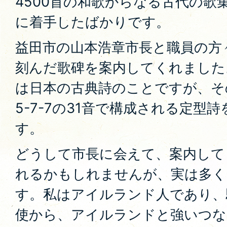
4500首の和歌からなる古代の歌
に着手したばかりです。
益田市の山本浩章市長と職員の方
刻んだ歌碑を案内してくれました
は日本の古典詩のことですが、その
5-7-7の31音で構成される定型
す。
どうして市長に会えて、案内して
れるかもしれませんが、実は多く
す。私はアイルランド人であり、
使から、アイルランドと強いつな