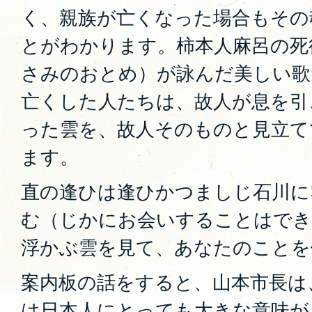
く、親族が亡くなった場合もその
とがわかります。柿本人麻呂の死
さみのおとめ）が詠んだ美しい歌
亡くした人たちは、故人が息を引
った雲を、故人そのものと見立て
ます。
直の逢ひは逢ひかつましじ石川に
む（じかにお会いすることはでき
浮かぶ雲を見て、あなたのことを
案内板の話をすると、山本市長は
は日本人にとっても大きな意味が