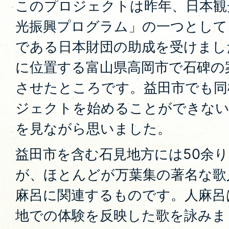
このプロジェクトは昨年、日本観
光振興プログラム」の一つとして
である日本財団の助成を受けまし
に位置する富山県高岡市で石碑の
させたところです。益田市でも同
ジェクトを始めることができない
を見ながら思いました。
益田市を含む石見地方には50余
が、ほとんどが万葉集の著名な歌
麻呂に関連するものです。人麻呂
地での体験を反映した歌を詠みま