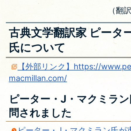
（翻
古典文学翻訳家 ピータ
氏について
【外部リンク】https://www.pet
macmillan.com/
ピーター・J・マクミラン
問されました
ピーター・J・マクミラン氏が