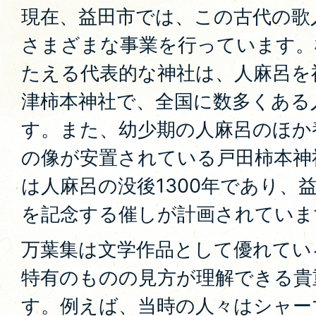
現在、益田市では、この古代の歌
さまざまな事業を行っています。
たえる代表的な神社は、人麻呂を
津柿本神社で、全国に数多くある
す。また、幼少期の人麻呂のほか
の像が安置されている戸田柿本神
は人麻呂の没後1300年であり、
を記念する催しが計画されていま
万葉集は文学作品として優れてい
特有のものの見方が理解できる貴
す。例えば、当時の人々はシャー