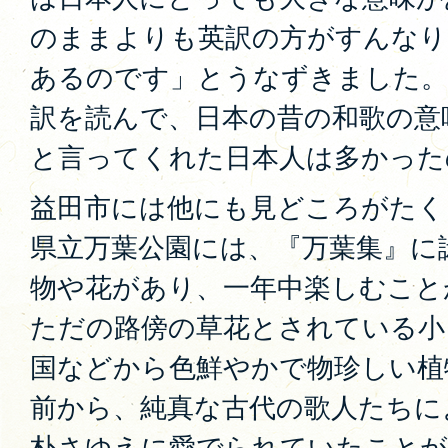
のままよりも英訳の方がすんなり
あるのです」とうなずきました。
訳を読んで、日本の昔の和歌の意
と言ってくれた日本人は多かった
益田市には他にも見どころがたく
県立万葉公園には、『万葉集』に
物や花があり、一年中楽しむこと
ただの路傍の草花とされている小
国などから色鮮やかで物珍しい植
前から、純真な古代の歌人たちに
朴さゆえに愛でられていたことが