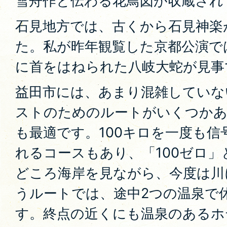
雪舟作と伝わる花鳥図が収蔵され
石見地方では、古くから石見神楽
た。私が昨年観覧した京都公演で
に首をはねられた八岐大蛇が見事
益田市には、あまり混雑していな
ストのためのルートがいくつか
も最適です。100キロを一度も
れるコースもあり、「100ゼロ
どころ海岸を見ながら、今度は川
うルートでは、途中2つの温泉で
す。終点の近くにも温泉のあるホ