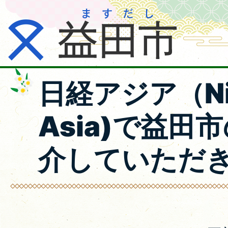
日経アジア（Nik
Asia)で益田
介していただ