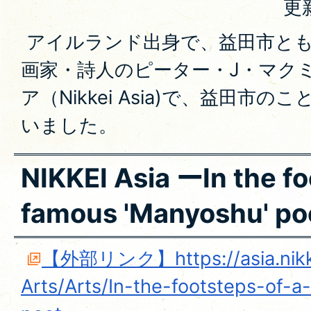
更
アイルランド出身で、益田市とも
画家・詩人のピーター・J・マク
ア（Nikkei Asia)で、益田市
いました。
NIKKEI Asia ーIn the fo
famous 'Manyoshu' p
【外部リンク】https://asia.nikke
Arts/Arts/In-the-footsteps-of