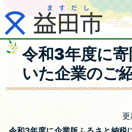
令和3年度に寄
いた企業のご
更
令和3年度に企業版ふるさと納税