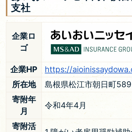
支社
企業ロ
ゴ
企業HP
https://aioinissaydowa.
所在地
島根県松江市朝日町589
寄附年
令和4年4月
月
寄附活