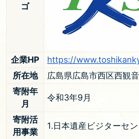
ゴ
企業HP
https://www.toshikank
所在地
広島県広島市西区西観音
寄附年
令和3年9月
月
寄附活
1.日本遺産ビジターセ
用事業