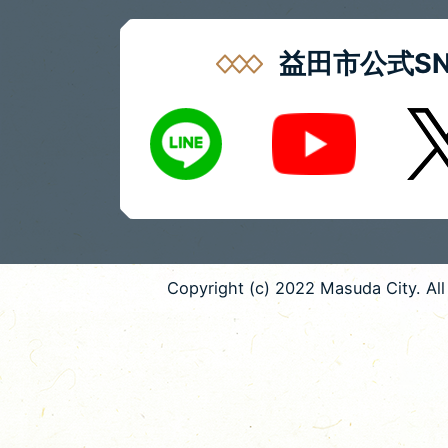
益田市公式SN
LINE
X
Youtube
Copyright (c) 2022 Masuda City. All