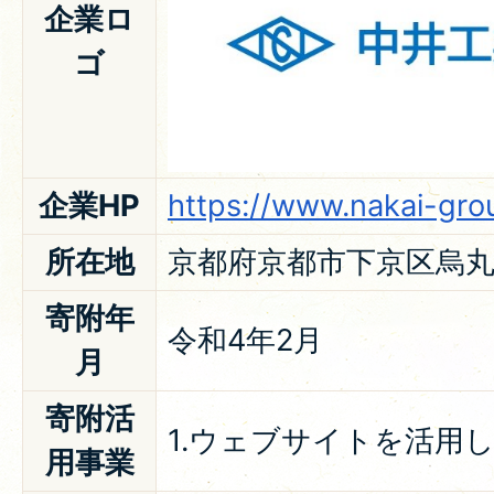
企業ロ
ゴ
企業HP
https://www.nakai-gro
所在地
京都府京都市下京区烏丸
寄附年
令和4年2月
月
寄附活
1.ウェブサイトを活用
用事業