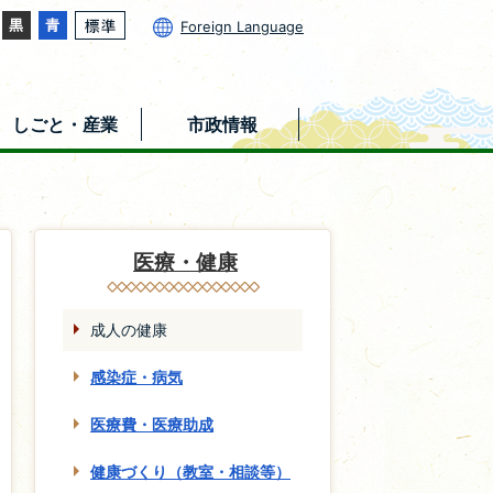
Foreign Language
しごと・産業
市政情報
医療・健康
成人の健康
感染症・病気
医療費・医療助成
健康づくり（教室・相談等）