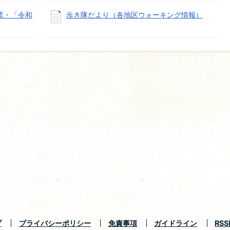
業・「令和
歩き隊だより（各地区ウォーキング情報）
プ
プライバシーポリシー
免責事項
ガイドライン
RS