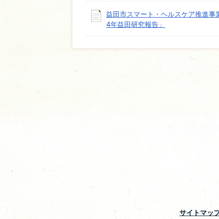
益田市スマート・ヘルスケア推進事
4年益田研究報告」
サイトマッ