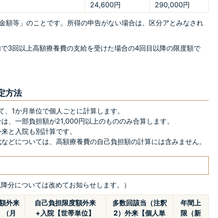
24,600円
290,000円
所得金額等」のことです。所得の申告がない場合は、区分アとみなされ
以内で3回以上高額療養費の支給を受けた場合の4回目以降の限度額で
定方法
て、1か月単位で個人ごとに計算します。
は、一部負担額が21,000円以上のもののみ合算します。
外来と入院も別計算です。
代などについては、高額療養費の自己負担額の計算には含みません。
月以降分については改めてお知らせします。）
額外来
自己負担限度額外来
多数回該当（注釈
年間上
】（月
+入院【世帯単位】
2）外来【個人単
限（新