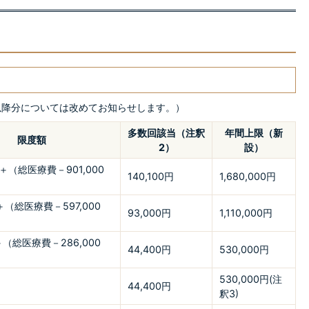
月以降分については改めてお知らせします。）
多数回該当（注釈
年間上限（新
限度額
2）
設）
円＋（総医療費－901,000
140,100円
1,680,000円
円＋（総医療費－597,000
93,000円
1,110,000円
＋（総医療費－286,000
44,400円
530,000円
530,000円(注
44,400円
釈3)