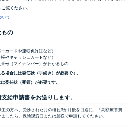
をご覧ください。
ついて
なもの
バーカードや運転免許証など）
通帳やキャッシュカードなど）
人番号（マイナンバー）がわかるもの
れる場合には委任状（手続き）が必要です。
には委任状（受領）が必要です。
費支給申請書をお送りします。
帯主の方へ、受診された月の概ね3か月後を目途に、「高額療養費
きましたら、保険課窓口または郵送で申請してください。