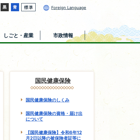
Foreign Language
しごと・産業
市政情報
国民健康保険
国民健康保険のしくみ
国民健康保険の資格・届け出
について
【国民健康保険】令和6年12
月2日以降の被保険者証等に