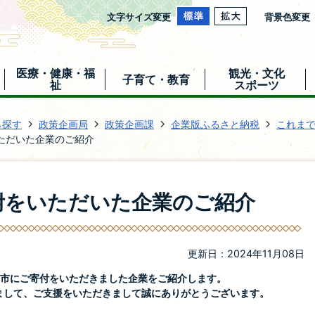
文字サイズ変更
背景色変更
医療・健康・福
観光・文化
子育て・教育
祉
スポーツ
ら探す
政策企画局
政策企画課
企業版ふるさと納税
これま
ただいた企業のご紹介
附をいただいた企業のご紹介
更新日：2024年11月08日
本市にご寄付をいただきました企業をご紹介します。
まして、ご支援をいただきまして誠にありがとうございます。