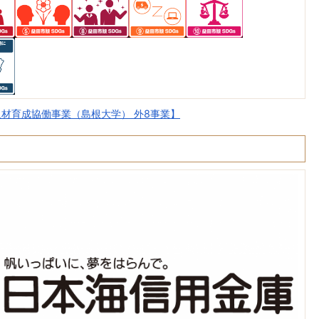
材育成協働事業（島根大学） 外8事業】