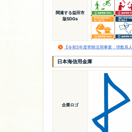
関連する益田市
版SDGs
【令和5年度寄附活用事業：理数系人
日本海信用金庫
企業ロゴ