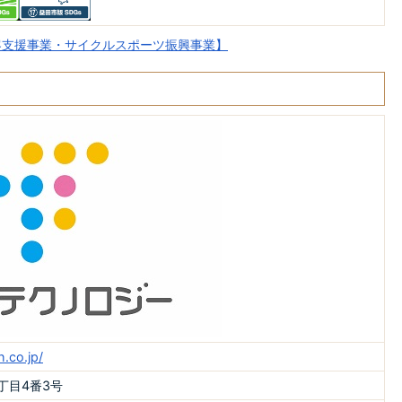
客支援事業・サイクルスポーツ振興事業】
.co.jp/
丁目4番3号