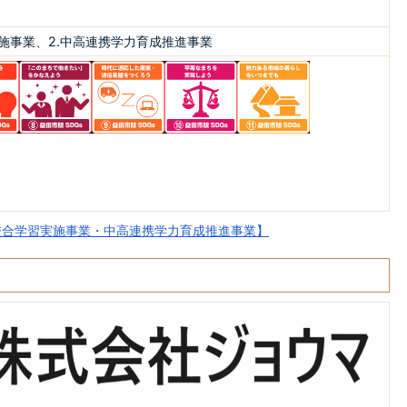
実施事業、2.中高連携学力育成推進事業
校合学習実施事業・中高連携学力育成推進事業】