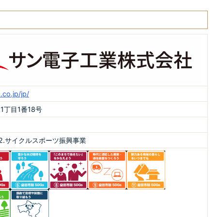
co.jp/jp/
丁目1番18号
、2.サイクルスポーツ振興事業