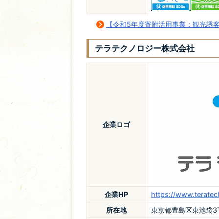
【令和5年度寄附活用事業：観光誘
テラテクノロジー株式会社
企業ロゴ
企業HP
https://www.teratech
所在地
東京都豊島区東池袋3