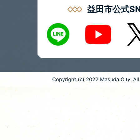
益田市公式SN
LINE
X
Youtube
Copyright (c) 2022 Masuda City. All