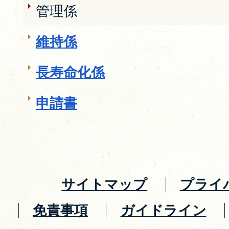
管理係
維持係
長寿命化係
申請書
サイトマップ
プライ
免責事項
ガイドライン