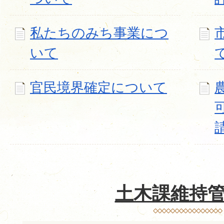
私たちのみち事業につ
いて
官民境界確定について
土木課維持