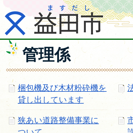
管理係
梱包機及び木材粉砕機を
貸し出しています
狭あい道路整備事業に
ついて